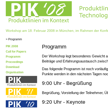
Workshop am 18. Februar 2008 in München, im Rahmen der Konf
> Programm
Programm
PIK 2008
Call for Papers
Der Workshop legt besonderes Gewicht au
Programm
Beiträge und Erfahrungsaustausch zwisch
Proceedings
Download
Das folgende Programm ist noch vorläufig 
Organisation
Punkte werden in den nächsten Tagen noc
9:00 Uhr - Begrüßung
Begrüßung, Vorstellung der Teilnehmer, 
9:20 Uhr - Keynote